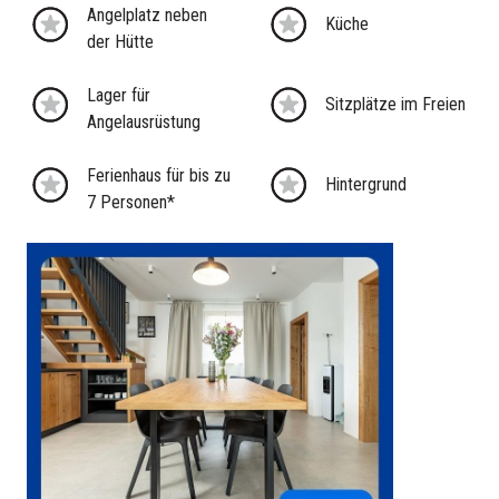
Angelplatz neben
Küche
der Hütte
Lager für
Sitzplätze im Freien
Angelausrüstung
Ferienhaus für bis zu
Hintergrund
7 Personen*