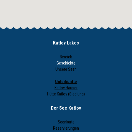
Katlov Lakes
Bereich
Geschichte
Unsere Seen
Unterkünfte
Katlov Häuser
Hütte Katlov (Siedlung)
Der See Katlov
Seenkarte
Reservierungen