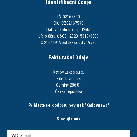
Identifikační údaje
IČ: 02167590
DIČ: CZ02167590
Datová schránka: ppf2kkf
Číslo účtu: ČSOB | 292015019/0300
C 216419, Městský soud v Praze
Fakturační údaje
Katlov Lakes s.r.o.
Zdeslavice 24
Černíny 286 01
Česká republika
Přihlašte se k odběru novinek "Katlovnews"
Sledujte nás