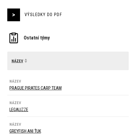
VÝSLEDKY DO PDF
Ostatní týmy
NÁZEV
NÁZEV
PRAGUE PIRATES CARP TEAM
NÁZEV
LEGALIZZE
NÁZEV
GREYFISH ANI ŤUK