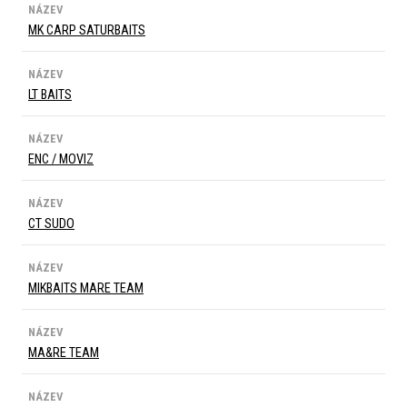
NÁZEV
MK CARP SATURBAITS
NÁZEV
LT BAITS
NÁZEV
ENC / MOVIZ
NÁZEV
CT SUDO
NÁZEV
MIKBAITS MARE TEAM
NÁZEV
MA&RE TEAM
NÁZEV