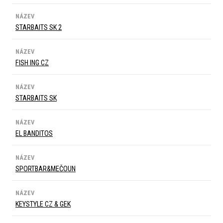
NÁZEV
STARBAITS SK 2
NÁZEV
FISH ING CZ
NÁZEV
STARBAITS SK
NÁZEV
EL BANDITOS
NÁZEV
SPORTBAR&MEČOUN
NÁZEV
KEYSTYLE CZ & GEK