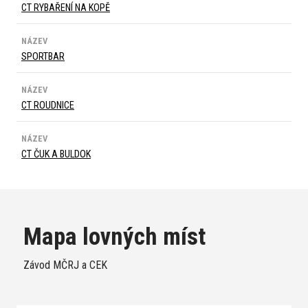
CT RYBAŘENÍ NA KOPĚ
NÁZEV
SPORTBAR
NÁZEV
CT ROUDNICE
NÁZEV
CT ČUK A BULDOK
Mapa lovných míst
Závod MČRJ a CEK