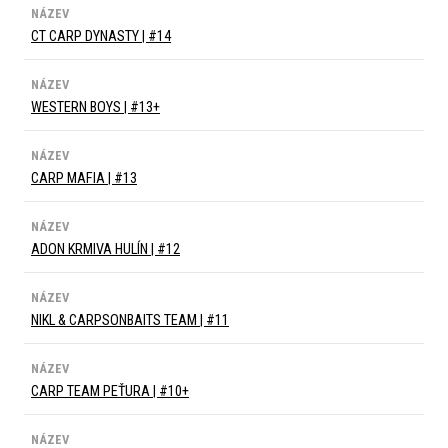
NÁZEV
CT CARP DYNASTY | #14
NÁZEV
WESTERN BOYS | #13+
NÁZEV
CARP MAFIA | #13
NÁZEV
ADON KRMIVA HULÍN | #12
NÁZEV
NIKL & CARPSONBAITS TEAM | #11
NÁZEV
CARP TEAM PEŤURA | #10+
NÁZEV