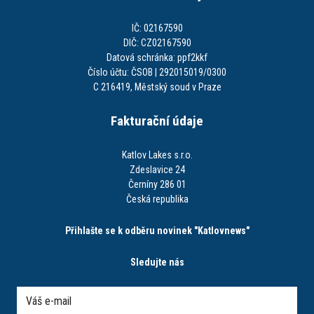
IČ: 02167590
DIČ: CZ02167590
Datová schránka: ppf2kkf
Číslo účtu: ČSOB | 292015019/0300
C 216419, Městský soud v Praze
Fakturační údaje
Katlov Lakes s.r.o.
Zdeslavice 24
Černíny 286 01
Česká republika
Přihlašte se k odběru novinek "Katlovnews"
Sledujte nás