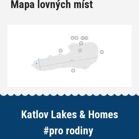
Mapa lovných míst
Katlov Lakes & Homes
#
n