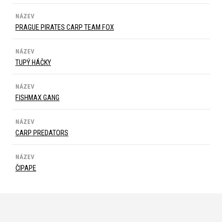
NÁZEV
PRAGUE PIRATES CARP TEAM FOX
NÁZEV
TUPÝ HÁČKY
NÁZEV
FISHMAX GANG
NÁZEV
CARP PREDATORS
NÁZEV
ČIPAPE