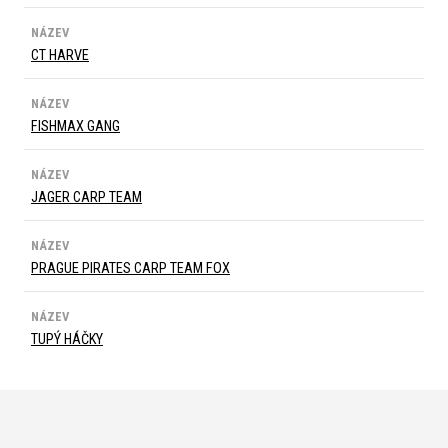
NÁZEV
CT HARVE
NÁZEV
FISHMAX GANG
NÁZEV
JAGER CARP TEAM
NÁZEV
PRAGUE PIRATES CARP TEAM FOX
NÁZEV
TUPÝ HÁČKY