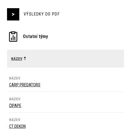
VÝSLEDKY DO PDF
Ostatní týmy
NÁZEV
NÁZEV
CARP PREDATORS
NÁZEV
ČIPAPE
NÁZEV
CT DEKON