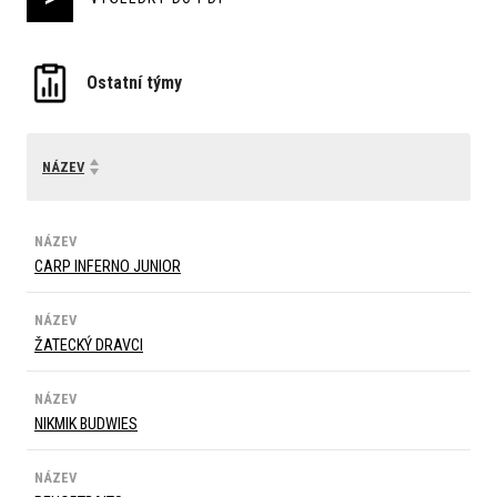
Ostatní týmy
NÁZEV
NÁZEV
CARP INFERNO JUNIOR
NÁZEV
ŽATECKÝ DRAVCI
NÁZEV
NIKMIK BUDWIES
NÁZEV