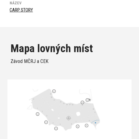
NÁZEV
CARP STORY
Mapa lovných míst
Závod MČRJ a CEK