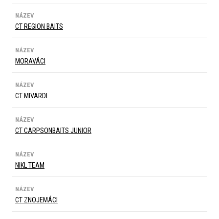
NÁZEV
CT REGION BAITS
NÁZEV
MORAVÁCI
NÁZEV
CT MIVARDI
NÁZEV
CT CARPSONBAITS JUNIOR
NÁZEV
NIKL TEAM
NÁZEV
CT ZNOJEMÁCI