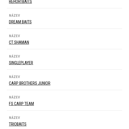
REHORTBAITS
NÁZEV
DREAM BAITS
NÁZEV
CT SHAMAN
NÁZEV
SINGLEPLAYER
NÁZEV
CARP BROTHERS JUNIOR
NÁZEV
FS CARP TEAM
NÁZEV
TRIOBAITS