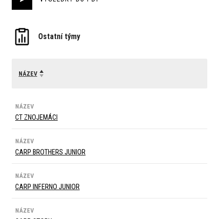
Ostatní týmy
NÁZEV
NÁZEV
CT ZNOJEMÁCI
NÁZEV
CARP BROTHERS JUNIOR
NÁZEV
CARP INFERNO JUNIOR
NÁZEV