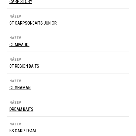
CARP STORY
NÁZEV
CT CARPSONBAITS JUNIOR
NÁZEV
CT MIVARDI
NÁZEV
CT REGION BAITS
NÁZEV
CT SHAMAN
NÁZEV
DREAM BAITS
NÁZEV
FS CARP TEAM