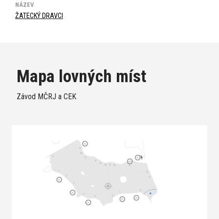
NÁZEV
ŽATECKÝ DRAVCI
Mapa lovných míst
Závod MČRJ a CEK