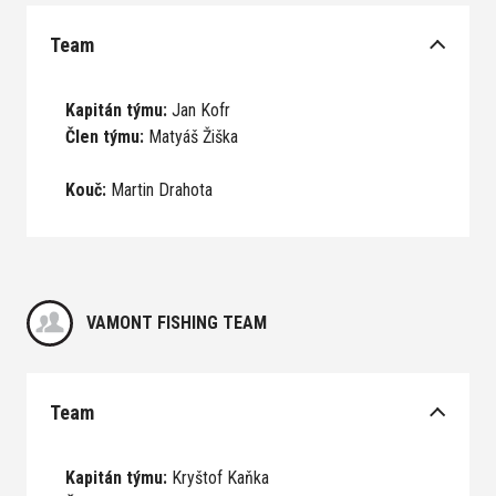
Team
Kapitán týmu:
Jan Kofr
Člen týmu:
Matyáš Žiška
Kouč:
Martin Drahota
VAMONT FISHING TEAM
Team
Kapitán týmu:
Kryštof Kaňka