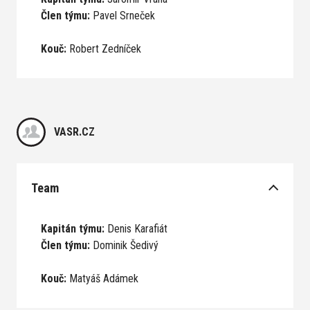
Člen týmu:
Pavel Srneček
Kouč:
Robert Zedníček
VASR.CZ
Team
Kapitán týmu:
Denis Karafiát
Člen týmu:
Dominik Šedivý
Kouč:
Matyáš Adámek