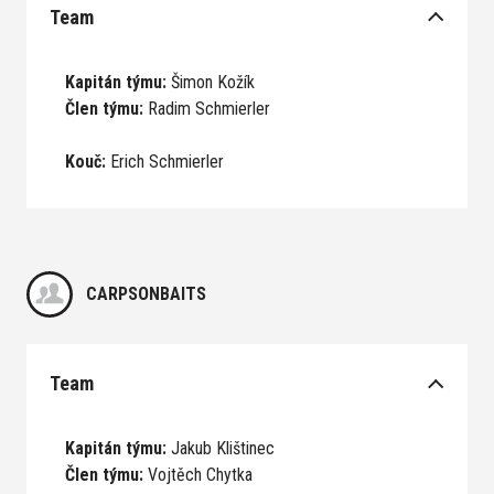
Team
Kapitán týmu:
Šimon Kožík
Člen týmu:
Radim Schmierler
Kouč:
Erich Schmierler
CARPSONBAITS
Team
Kapitán týmu:
Jakub Klištinec
Člen týmu:
Vojtěch Chytka