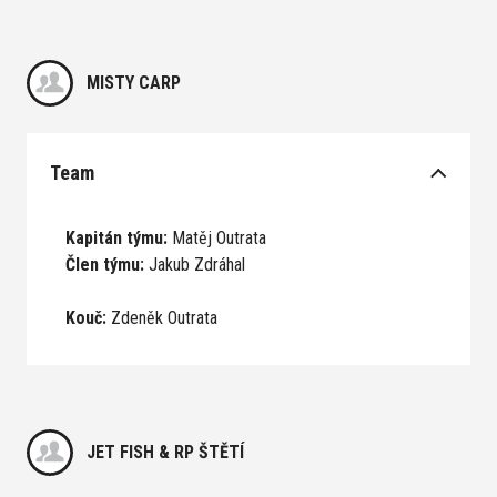
MISTY CARP
Team
Kapitán týmu:
Matěj Outrata
Člen týmu:
Jakub Zdráhal
Kouč:
Zdeněk Outrata
JET FISH & RP ŠTĚTÍ