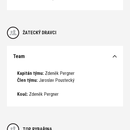
ŽATECKÝ DRAVCI
Team
Kapitán týmu:
Zdeněk Pergner
Člen týmu:
Jaroslav Poustecký
Kouč:
Zdeněk Pergner
TOP RYBAŘINA