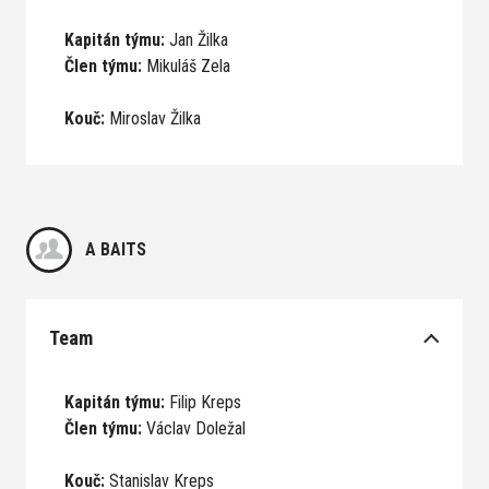
Kapitán týmu:
Jan Žilka
Člen týmu:
Mikuláš Zela
Kouč:
Miroslav Žilka
A BAITS
Team
Kapitán týmu:
Filip Kreps
Člen týmu:
Václav Doležal
Kouč:
Stanislav Kreps