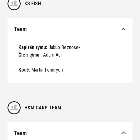
KS FISH
Team
Kapitán týmu:
Jakub Beznosek
Člen týmu:
Adam Aur
Kouč:
Martin Fendrych
H&M CARP TEAM
Team