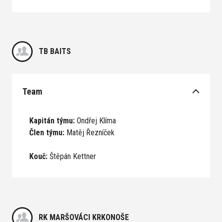
TB BAITS
Team
Kapitán týmu:
Ondřej Klíma
Člen týmu:
Matěj Řezníček
Kouč:
Štěpán Kettner
RK MARŠOVÁCI KRKONOŠE