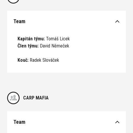
Team
Kapitán týmu:
Tomáš Licek
Člen týmu:
David Němeček
Kouč:
Radek Slováček
CARP MAFIA
Team