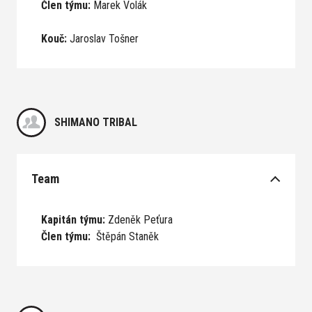
Člen týmu:
Marek Volák
Kouč:
Jaroslav Tošner
SHIMANO TRIBAL
Team
Kapitán týmu:
Zdeněk Peťura
Člen týmu:
Štěpán Staněk