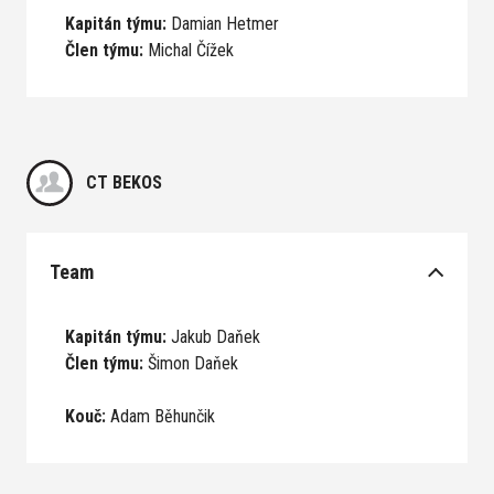
Kapitán týmu:
Damian Hetmer
Člen týmu:
Michal Čížek
CT BEKOS
Team
Kapitán týmu:
Jakub Daňek
Člen týmu:
Šimon Daňek
Kouč:
Adam Běhunčik