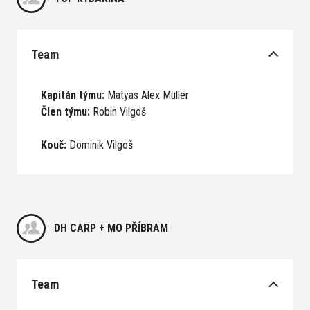
Team
Kapitán týmu:
Matyas Alex Müller
Člen týmu:
Robin Vilgoš
Kouč:
Dominik Vilgoš
DH CARP + MO PŘÍBRAM
Team