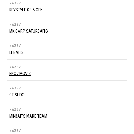
NÁZEV
KEYSTYLE CZ & GEK
NÁZEV
MK CARP SATURBAITS
NÁZEV
LT BAITS
NÁZEV
ENC / MOVIZ
NÁZEV
CT SUDO
NÁZEV
MIKBAITS MARE TEAM
NÁZEV