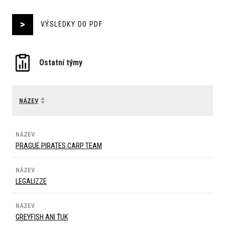
VÝSLEDKY DO PDF
Ostatní týmy
NÁZEV
NÁZEV
PRAGUE PIRATES CARP TEAM
NÁZEV
LEGALIZZE
NÁZEV
GREYFISH ANI ŤUK