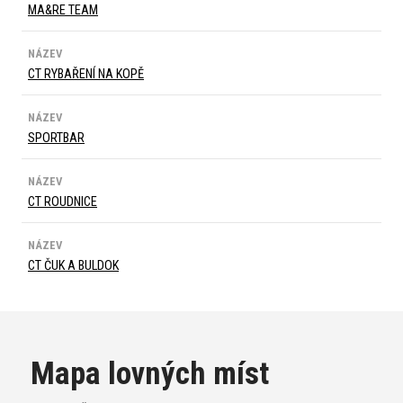
MA&RE TEAM
NÁZEV
CT RYBAŘENÍ NA KOPĚ
NÁZEV
SPORTBAR
NÁZEV
CT ROUDNICE
NÁZEV
CT ČUK A BULDOK
Mapa lovných míst