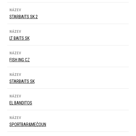
NÁZEV
STARBAITS SK 2
NÁZEV
LT BAITS SK
NÁZEV
FISH ING CZ
NÁZEV
STARBAITS SK
NÁZEV
EL BANDITOS
NÁZEV
SPORTBAR&MEČOUN